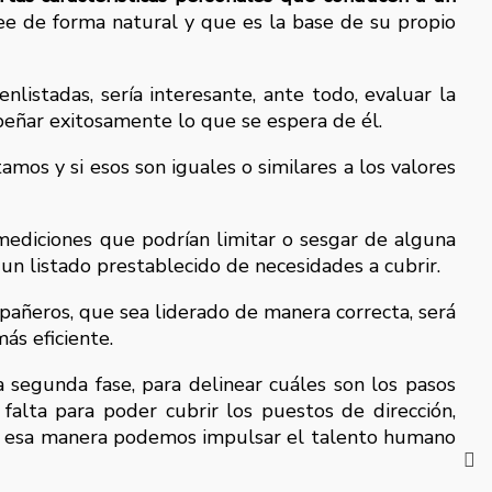
e de forma natural y que es la base de su propio
istadas, sería interesante, ante todo, evaluar la
mpeñar exitosamente lo que se espera de él.
mos y si esos son iguales o similares a los valores
 mediciones que podrían limitar o sesgar de alguna
un listado prestablecido de necesidades a cubrir.
pañeros, que sea liderado de manera correcta, será
ás eficiente.
 segunda fase, para delinear cuáles son los pasos
falta para poder cubrir los puestos de dirección,
 De esa manera podemos impulsar el talento humano