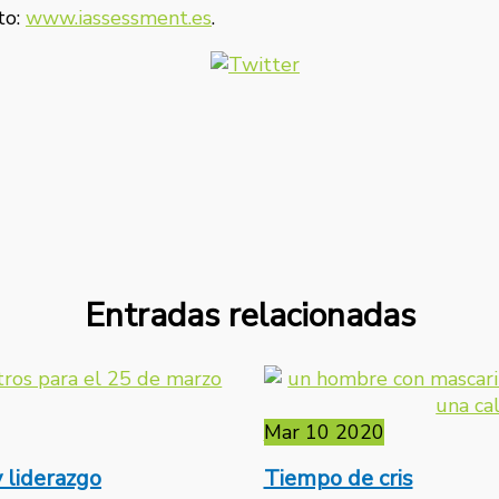
to:
www.iassessment.es
.
Entradas relacionadas
Mar
10
2020
 liderazgo
Tiempo de cris