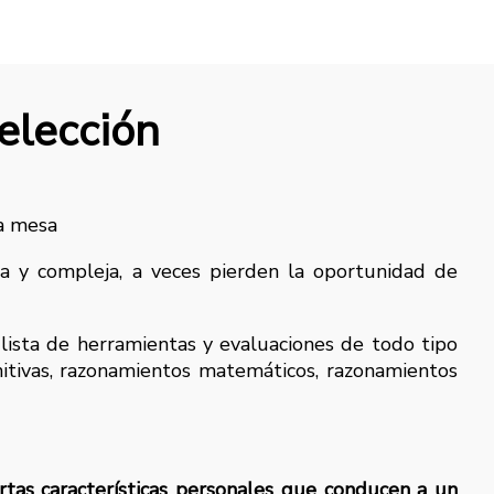
selección
a y compleja, a veces pierden la oportunidad de
lista de herramientas y evaluaciones de todo tipo
nitivas, razonamientos matemáticos, razonamientos
rtas características personales que conducen a un