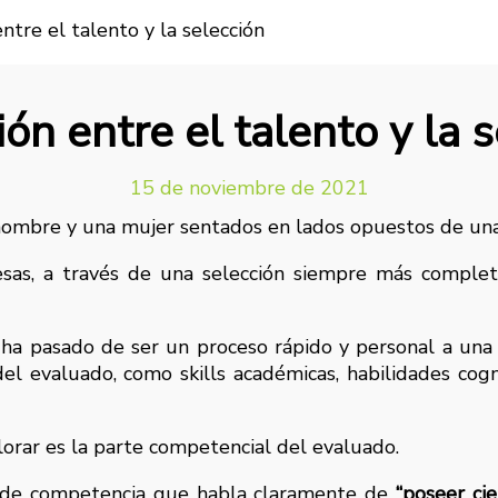
entre el talento y la selección
ión entre el talento y la 
15 de noviembre de 2021
sas, a través de una selección siempre más complet
 ha pasado de ser un proceso rápido y personal a una 
del evaluado, como skills académicas, habilidades cog
orar es la parte competencial del evaluado.
n de competencia que habla claramente de
“poseer cie