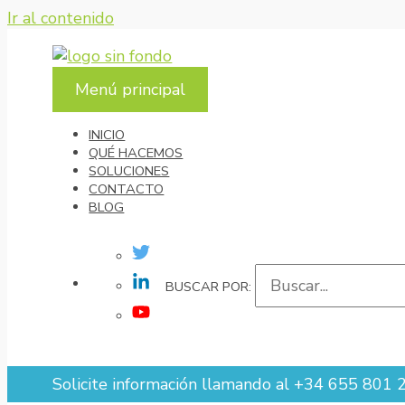
Ir al contenido
Menú principal
INICIO
QUÉ HACEMOS
SOLUCIONES
CONTACTO
BLOG
SOLICITE INFORMACIÓN LLAMANDO AL +34
BUSCAR POR:
Solicite información llamando al +34 655 801 