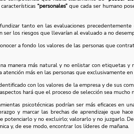
características
“personales”
que cada ser humano pose
dizar tanto en las evaluaciones precedentemente enl
an ser los riesgos que llevarían al evaluado a no dese
nocer a fondo los valores de las personas que contrata
una manera más natural y no enlistar con etiquetas y
la atención más en las personas que exclusivamente en 
dentificado con los valores de la empresa y de sus com
aspectos hará que el proceso de selección sea mucho m
mientas psicotécnicas podrían ser más eficaces en una
razgo y marcar las brechas de aprendizaje que hace 
 potenciarlo y no excluirlo; valorarlo y no juzgarlo.
ica y, de ese modo, encontrar los líderes de mañana.